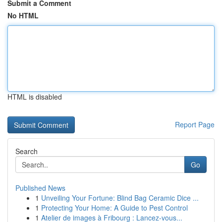
Submit a Comment
No HTML
HTML is disabled
Report Page
Search
Go
Published News
1
Unveiling Your Fortune: Blind Bag Ceramic Dice ...
1
Protecting Your Home: A Guide to Pest Control
1
Atelier de images à Fribourg : Lancez-vous...