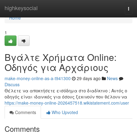
Home
highkeysocial
Togg
navi
Home
1
Βγάλτε Χρήματα Online:
Οδηγός για Αρχάριους
make-money-online-as-a-t941300
29 days ago
News
Discuss
Θέλετε να αποκτήσετε εισόδημα στο διαδίκτυο ; Αυτός ο
οδηγός είναι ιδανικός για όσους ξεκινούν που θέλουν να
https://make-money-online-2026457518.wikistatement.com/user
Comments
Who Upvoted
Comments