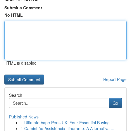
Submit a Comment
No HTML
HTML is disabled
Report Page
Search
Go
Published News
1
Ultimate Vape Pens UK: Your Essential Buying ...
1
Caminhão Assistência Itinerante: A Alternativa ...