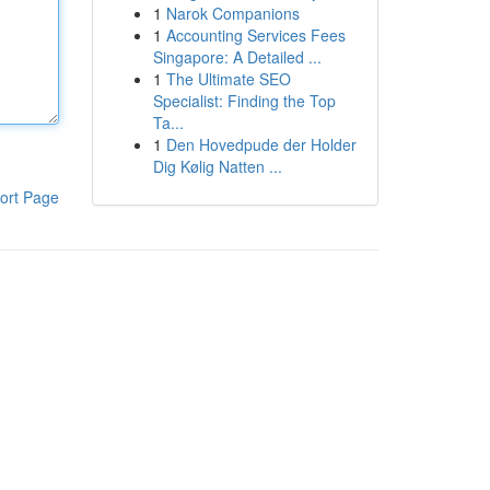
1
Narok Companions
1
Accounting Services Fees
Singapore: A Detailed ...
1
The Ultimate SEO
Specialist: Finding the Top
Ta...
1
Den Hovedpude der Holder
Dig Kølig Natten ...
ort Page