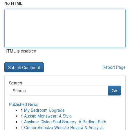
No HTML
HTML is disabled
Report Page
Search
Go
Published News
1
My Bedroom Upgrade
1
Aussie Menswear: A Style
1
Aasimar Divine Soul Sorcery: A Radiant Path
1
Comprehensive Website Review & Analysis