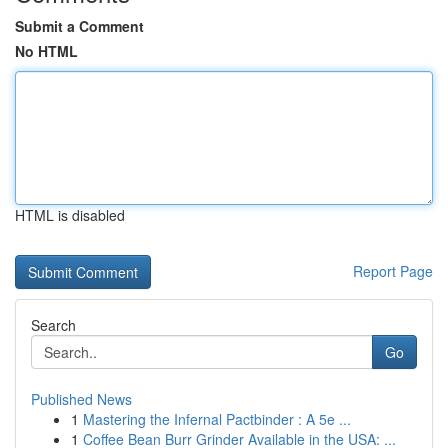
Submit a Comment
No HTML
HTML is disabled
Report Page
Search
Go
Published News
1
Mastering the Infernal Pactbinder : A 5e ...
1
Coffee Bean Burr Grinder Available in the USA: ...