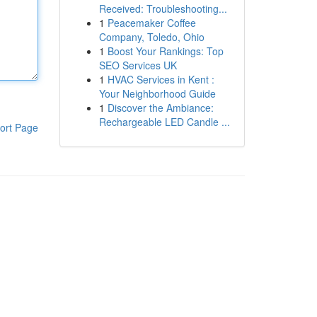
Received: Troubleshooting...
1
Peacemaker Coffee
Company, Toledo, Ohio
1
Boost Your Rankings: Top
SEO Services UK
1
HVAC Services in Kent :
Your Neighborhood Guide
1
Discover the Ambiance:
Rechargeable LED Candle ...
ort Page