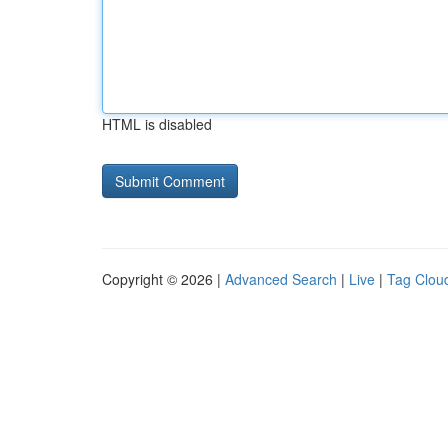
HTML is disabled
Copyright © 2026 |
Advanced Search
|
Live
|
Tag Clou