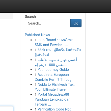
Search
Go
Published News
1
.308 Round : 168Grain
SMK and Powder - ...
1
88kk เกม: คู่มือเริ่มต้นสำหรับ
ผู้เล่นใหม่
1
أحسن جهاز حاسوب للألعاب
ضمن 1000 درهم إم...
1
Your Journey Guide
1
Acquire a European
Domicile Permit Through ...
1
Noida to Rishikesh Taxi:
Your Ultimate Travel ...
1
Portal Megadewa88
Panduan Lengkap dan
Terbaru ...
1
Verification Code Not