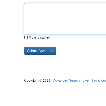
HTML is disabled
Copyright © 2026 |
Advanced Search
|
Live
|
Tag Clou