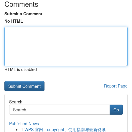
Comments
Submit a Comment
No HTML
HTML is disabled
Report Page
Search
Go
Published News
1
WPS 官网：copyright、使用指南与最新资讯