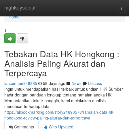
Home
highkeysocial
Togg
navi
Home
1
Tebakan Data HK Hongkong :
Analisis Paling Akurat dan
Terpercaya
lancenhbe948365
59 days ago
News
Discuss
Ingin untuk mendapatkan hasil terbaik untuk undian HK? Sumber
hadir dengan panduan lengkap tentang ramalan angka HK.
Memanfaatkan teknik canggih, kami melakukan analisis
mendasar terhadap data
https://allbookmarking.com/story21690578/ramalan-data-hk-
hongkong-review-paling-akurat-dan-terpercaya
Comments
Who Upvoted