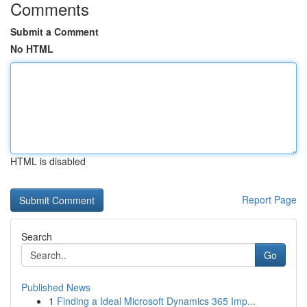
Comments
Submit a Comment
No HTML
HTML is disabled
Report Page
Search
Go
Published News
1
Finding a Ideal Microsoft Dynamics 365 Imp...