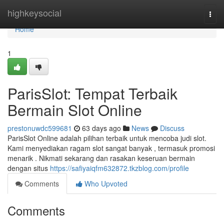
Home
highkeysocial
Togg
navi
Home
1
ParisSlot: Tempat Terbaik
Bermain Slot Online
prestonuwdc599681
63 days ago
News
Discuss
ParisSlot Online adalah pilihan terbaik untuk mencoba judi slot.
Kami menyediakan ragam slot sangat banyak , termasuk promosi
menarik . Nikmati sekarang dan rasakan keseruan bermain
dengan situs
https://safiyaiqfm632872.tkzblog.com/profile
Comments
Who Upvoted
Comments