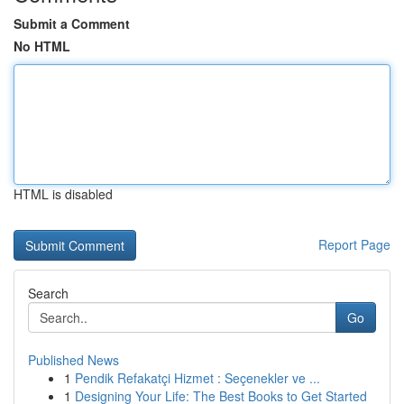
Submit a Comment
No HTML
HTML is disabled
Report Page
Search
Go
Published News
1
Pendik Refakatçi Hizmet : Seçenekler ve ...
1
Designing Your Life: The Best Books to Get Started