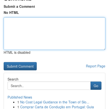
Submit a Comment
No HTML
HTML is disabled
Report Page
Search
Go
Published News
1
No Cost Legal Guidance in the Town of Slo...
1
Comprar Carta de Condução em Portugal: Guia