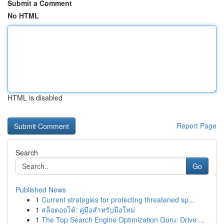
Submit a Comment
No HTML
HTML is disabled
Report Page
Search
Go
Published News
1
Current strategies for protecting threatened sp...
1
สล็อตออโต้: คู่มือสำหรับมือใหม่
1
The Top Search Engine Optimization Guru: Drive ...