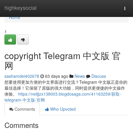
Home
highkeysocial
Togg
navi
Home
1
copyright Telegram 中文版 官
网
sashamdei402678
63 days ago
News
Discuss
想要使用更加方便的中文界面进行交流？Telegram 中文版正是你的
最佳选择！它保留了原版的强大功能，同时提供更便捷的中文操作
体验。
https://neiljjzx138003.blogdosaga.com/41163259/获取-
telegram-中文版-官网
Comments
Who Upvoted
Comments