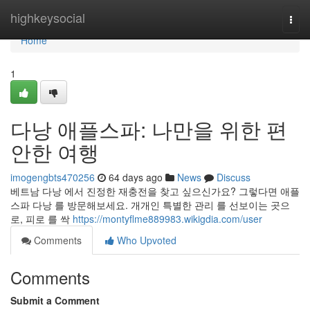
Home
highkeysocial
Togg
navi
Home
1
다낭 애플스파: 나만을 위한 편
안한 여행
imogengbts470256
64 days ago
News
Discuss
베트남 다낭 에서 진정한 재충전을 찾고 싶으신가요? 그렇다면 애플
스파 다낭 를 방문해보세요. 개개인 특별한 관리 를 선보이는 곳으
로, 피로 를 싹
https://montyflme889983.wikigdia.com/user
Comments
Who Upvoted
Comments
Submit a Comment