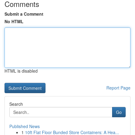
Comments
Submit a Comment
No HTML
HTML is disabled
Report Page
Search
Go
Published News
1
10ft Flat Floor Bunded Store Containers: A Hea...