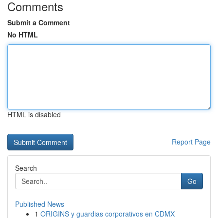
Comments
Submit a Comment
No HTML
HTML is disabled
Report Page
Search
Go
Published News
1
ORIGINS y guardias corporativos en CDMX