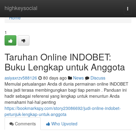
Home
highkeysocial
Togg
navi
Home
1
Taruhan Online INDOBET:
Buku Lengkap untuk Anggota
asiyaxrzv588126
80 days ago
News
Discuss
Memulai petualangan Anda di dunia permainan online INDOBET
bisa jadi terasa membingungkan bagi tiap pemain . Panduan ini
hadir sebagai referensi yang lengkap untuk menuntun Anda
memahami hal-hal penting
https://bookmarkspy.com/story23086692/judi-online-indobet-
petunjuk-lengkap-untuk-anggota
Comments
Who Upvoted