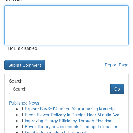
HTML is disabled
Report Page
Search
Go
Published News
1
Explore BuySellVoucher: Your Amazing Marketp...
1
Fresh Flower Delivery in Raleigh Near Atlantic Ave
1
Improving Energy Efficiency Through Electrical ...
1
Revolutionary advancements in computational tec...
1
I unable to complete this request .