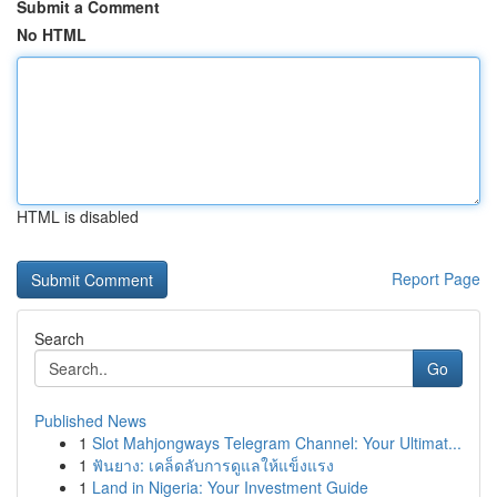
Submit a Comment
No HTML
HTML is disabled
Report Page
Search
Go
Published News
1
Slot Mahjongways Telegram Channel: Your Ultimat...
1
ฟันยาง: เคล็ดลับการดูแลให้แข็งแรง
1
Land in Nigeria: Your Investment Guide