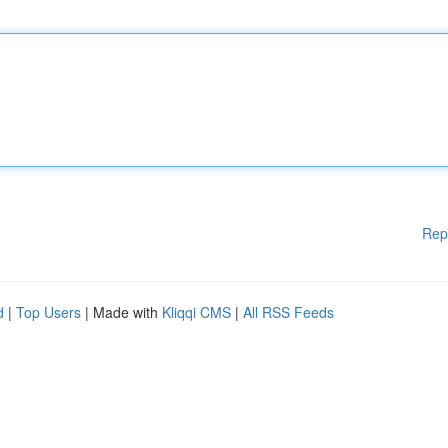
Rep
d
|
Top Users
| Made with
Kliqqi CMS
|
All RSS Feeds