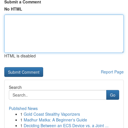
Submit a Comment
No HTML
HTML is disabled
Report Page
Search
Go
Published News
1
Gold Coast Stealthy Vaporizers
1
Madhur Matka: A Beginner's Guide
1
Deciding Between an ECS Device vs. a Joint ...