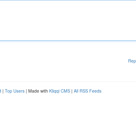
Rep
d
|
Top Users
| Made with
Kliqqi CMS
|
All RSS Feeds