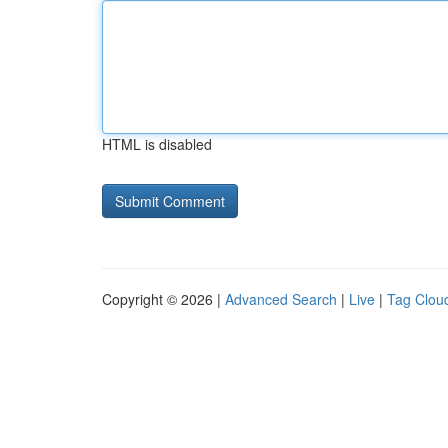
HTML is disabled
Copyright © 2026 |
Advanced Search
|
Live
|
Tag Clou