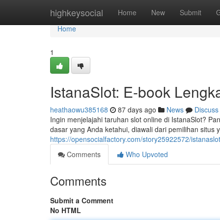
Home
highkeysocial
Home
New
Submit
G
Home
1
IstanaSlot: E-book Lengk
heathaowu385168
87 days ago
News
Discuss
Ingin menjelajahi taruhan slot online di IstanaSlot
dasar yang Anda ketahui, diawali dari pemilihan situs ya
https://opensocialfactory.com/story25922572/istanaslo
Comments
Who Upvoted
Comments
Submit a Comment
No HTML