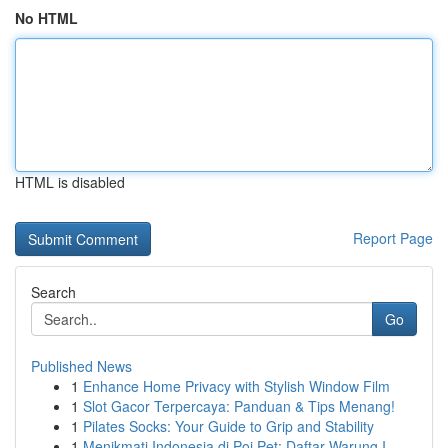
No HTML
HTML is disabled
Report Page
Search
Go
Published News
1
Enhance Home Privacy with Stylish Window Film
1
Slot Gacor Terpercaya: Panduan & Tips Menang!
1
Pilates Socks: Your Guide to Grip and Stability
1
Menikmati Indonesia di Poi Pet: Daftar Warung I...