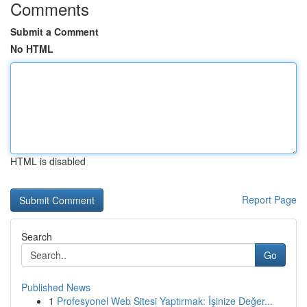
Comments
Submit a Comment
No HTML
HTML is disabled
Report Page
Search
Go
Published News
1
Profesyonel Web Sitesi Yaptırmak: İşinize Değer...