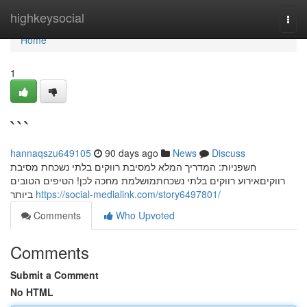
Home
highkeysocial
Togg
navi
Home
1
```
hannaqszu649105
90 days ago
News
Discuss
חשפניות: המדריך המלא למסיבת רווקים בלתי נשכחת מסיבת
רווקיםאירוע רווקים בלתי נשכחתמושלמת מחכה לכן! הטיפים הטובים
ביותר
https://social-medialink.com/story6497801/
Comments
Who Upvoted
Comments
Submit a Comment
No HTML