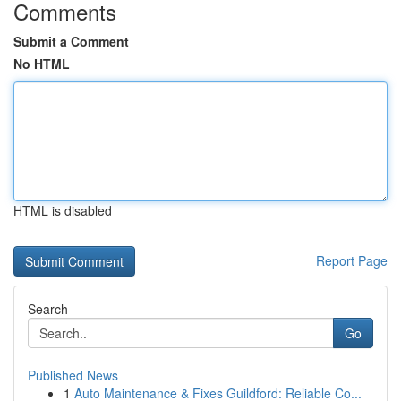
Comments
Submit a Comment
No HTML
HTML is disabled
Report Page
Search
Go
Published News
1
Auto Maintenance & Fixes Guildford: Reliable Co...