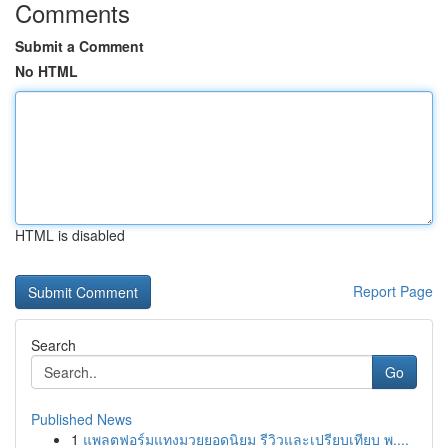
Comments
Submit a Comment
No HTML
HTML is disabled
Report Page
Search
Go
Published News
1
แพลตฟอร์มแทงมวยยอดนิยม รีวิวและเปรียบเทียบ พ....