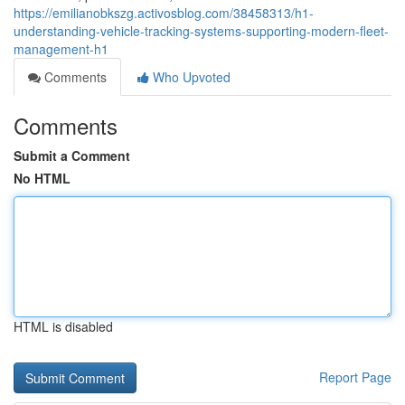
https://emilianobkszg.activosblog.com/38458313/h1-
understanding-vehicle-tracking-systems-supporting-modern-fleet-
management-h1
Comments
Who Upvoted
Comments
Submit a Comment
No HTML
HTML is disabled
Report Page