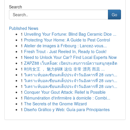
Search
Go
Published News
1
Unveiling Your Fortune: Blind Bag Ceramic Dice ...
1
Protecting Your Home: A Guide to Pest Control
1
Atelier de images à Fribourg : Lancez-vous...
1
Fresh Trout - Just Reeled In, Ready to Cook!
1
Need to Unlock Your Car? Find Local Experts Now
1
ZAPZ88 เว็บสล็อต: เปิดประสบการณ์ความสนุกสุดฮิต
1
时尚女王 ， 魅力妈咪 这位 非常 漂亮 而且 ...
1
วิเคราะห์บอลเซียนสเต็ปประจำวันอังคารที่ 28 เมษา...
1
วิเคราะห์บอลเซียนสเต็ปประจำวันอังคารที่ 28 เมษา...
1
วิเคราะห์บอลเซียนสเต็ปประจำวันอังคารที่ 28 เมษา...
1
Conquer Your Gout Attack: Relief is Possible
1
Rémunération d'infirmière à domicile : Combi...
1
The Secrets of the Gnome Wizard
1
Diseño Gráfico y Web: Guía para Principiantes