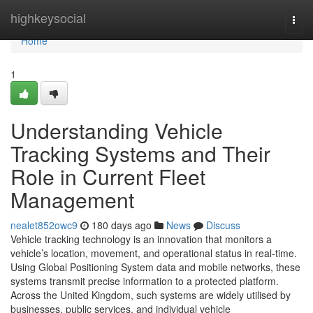
Home
highkeysocial
Togg
navi
Home
1
Understanding Vehicle
Tracking Systems and Their
Role in Current Fleet
Management
nealet852owc9
180 days ago
News
Discuss
Vehicle tracking technology is an innovation that monitors a
vehicle’s location, movement, and operational status in real-time.
Using Global Positioning System data and mobile networks, these
systems transmit precise information to a protected platform.
Across the United Kingdom, such systems are widely utilised by
businesses, public services, and individual vehicle