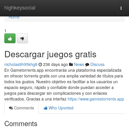
Home
highkeysocial
Togg
navi
Home
1
Descargar juegos gratis
nicholas9h95khg8
236 days ago
News
Discuss
En Gametorrents.app encontrarás una plataforma especializada
en ofrecer torrents gratis con una amplia variedad de títulos para
todos los gustos. Nuestro objetivo es facilitar a los usuarios un
espacio seguro, rápido y confiable donde puedan acceder a
juegos para descargar sin complicaciones y con enlaces
verificados. Gracias a una interfaz
https://www.gamestorrents.app
Comments
Who Upvoted
Comments