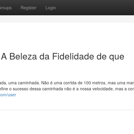
roups
Register
Login
A Beleza da Fidelidade de que
nada, uma caminhada. Não é uma corrida de 100 metros, mas uma ma
 define o sucesso dessa caminhada não é a nossa velocidade, mas a c
.com/user