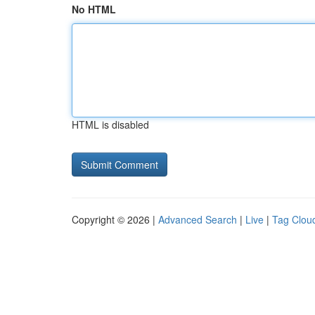
No HTML
HTML is disabled
Copyright © 2026 |
Advanced Search
|
Live
|
Tag Clou