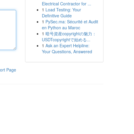
Electrical Contractor for ...
1
Load Testing: Your
Definitive Guide
1
PySec.ma: Sécurité et Audit
en Python au Maroc
1
暗号資産copyrightの魅力：
USDTcopyrightで始める...
1
Ask an Expert Helpline:
Your Questions, Answered
ort Page