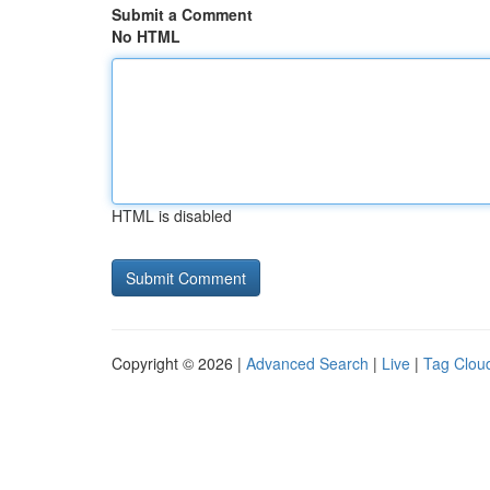
Submit a Comment
No HTML
HTML is disabled
Copyright © 2026 |
Advanced Search
|
Live
|
Tag Clou