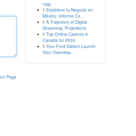
году
1
Establece tu Negocio en
México: Informe Co...
1
A Trajectory of Digital
Streaming: Projections
1
Top Online Casinos in
Canada for 2024
1
Your Ford Distant Launch:
Your Overview...
ort Page