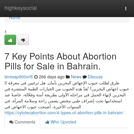
Home
highkeysocial
Togg
navi
Home
1
7 Key Points About Abortion
Pills for Sale in Bahrain.
teresap900vrl5
266 days ago
News
Discuss
3 طرق لطلب حبوب الإجهاض البحرين بأمان. هل ترغبين في معرفة
حبوب اجهاض البحرين؟ تُعدّ هذه الحبوب من الخيارات الطبية المنتشرة في
البحرين لإنهاء الحمل في مراحله الأولى بطريقة آمنة وفعّالة، خاصةً عند
استخدامها تحت إشراف طبي مختص يضمن راحة وسلامة المرأة. في
السنوات الأخيرة، أصبحت حبوب الاجهاض في
https://cytotecabortion.com/4-types-of-abortion-pills-in-bahrain/
Comments
Who Upvoted