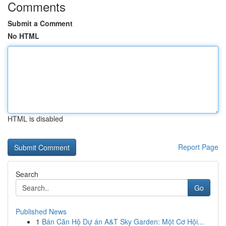
Comments
Submit a Comment
No HTML
HTML is disabled
Report Page
Search
Go
Published News
1
Bán Căn Hộ Dự án A&T Sky Garden: Một Cơ Hội...