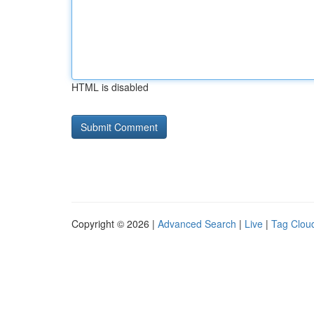
HTML is disabled
Copyright © 2026 |
Advanced Search
|
Live
|
Tag Clou