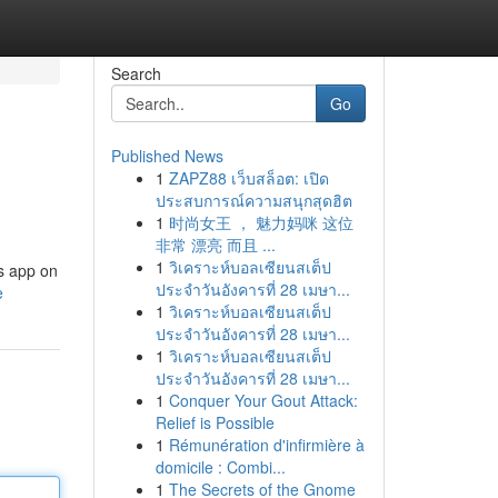
Search
Go
Published News
1
ZAPZ88 เว็บสล็อต: เปิด
ประสบการณ์ความสนุกสุดฮิต
1
时尚女王 ， 魅力妈咪 这位
非常 漂亮 而且 ...
1
วิเคราะห์บอลเซียนสเต็ป
us app on
ประจำวันอังคารที่ 28 เมษา...
e
1
วิเคราะห์บอลเซียนสเต็ป
ประจำวันอังคารที่ 28 เมษา...
1
วิเคราะห์บอลเซียนสเต็ป
ประจำวันอังคารที่ 28 เมษา...
1
Conquer Your Gout Attack:
Relief is Possible
1
Rémunération d'infirmière à
domicile : Combi...
1
The Secrets of the Gnome