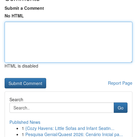
Submit a Comment
No HTML
HTML is disabled
Report Page
Search
Go
Published News
1
{Cozy Havens: Little Sofas and Infant Seatin...
1
Pesquisa Genial/Quaest 2026: Cenário Inicial pa...