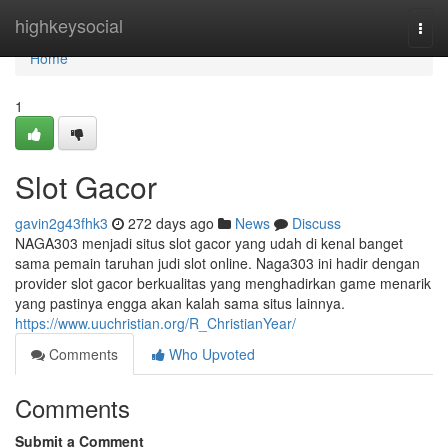
Home
highkeysocial
Togg
navi
Home
1
Slot Gacor
gavin2g43fhk3
272 days ago
News
Discuss
NAGA303 menjadi situs slot gacor yang udah di kenal banget
sama pemain taruhan judi slot online. Naga303 ini hadir dengan
provider slot gacor berkualitas yang menghadirkan game menarik
yang pastinya engga akan kalah sama situs lainnya.
https://www.uuchristian.org/R_ChristianYear/
Comments
Who Upvoted
Comments
Submit a Comment