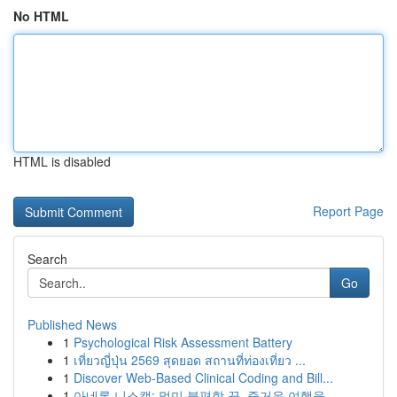
No HTML
HTML is disabled
Report Page
Search
Go
Published News
1
Psychological Risk Assessment Battery
1
เที่ยวญี่ปุ่น 2569 สุดยอด สถานที่ท่องเที่ยว ...
1
Discover Web-Based Clinical Coding and Bill...
1
아네론 니스캡: 멀미 불편함 끝, 즐거운 여행을...