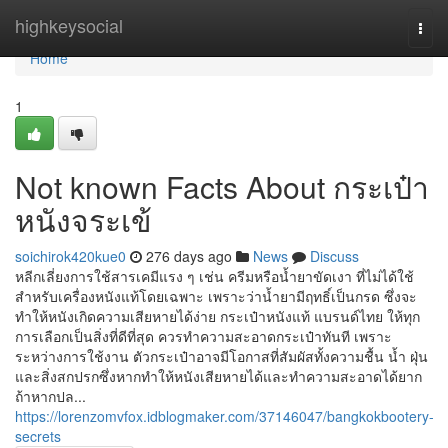
Home
highkeysocial
Togg
navi
Home
1
Not known Facts About กระเป๋า
หนังจระเข้
soichirok420kue0
276 days ago
News
Discuss
หลีกเลี่ยงการใช้สารเคมีแรง ๆ เช่น ครีมหรือน้ำยาขัดเงา ที่ไม่ได้ใช้
สำหรับเครื่องหนังแท้โดยเฉพาะ เพราะว่าน้ำยามีฤทธิ์เป็นกรด ซึ่งจะ
ทำให้หนังเกิดความเสียหายได้ง่าย กระเป๋าหนังแท้ แบรนด์ไทย ให้ทุก
การเลือกเป็นสิ่งที่ดีที่สุด ควรทำความสะอาดกระเป๋าทันที เพราะ
ระหว่างการใช้งาน ตัวกระเป๋าอาจมีโอกาสที่สัมผัสทั้งความชื้น น้ำ ฝุ่น
และสิ่งสกปรกซึ่งหากทำให้หนังเสียหายได้และทำความสะอาดได้ยาก
ถ้าหากปล...
https://lorenzomvfox.idblogmaker.com/37146047/bangkokbootery-
secrets