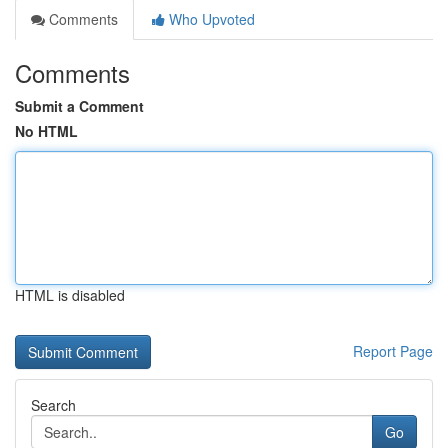
Comments
Who Upvoted
Comments
Submit a Comment
No HTML
HTML is disabled
Report Page
Search
Go