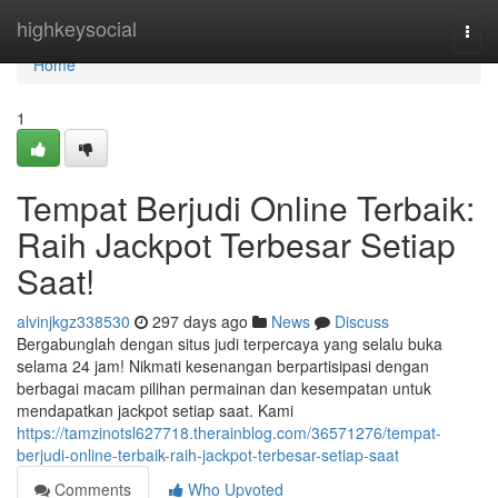
Home
highkeysocial
Togg
navi
Home
1
Tempat Berjudi Online Terbaik:
Raih Jackpot Terbesar Setiap
Saat!
alvinjkgz338530
297 days ago
News
Discuss
Bergabunglah dengan situs judi terpercaya yang selalu buka
selama 24 jam! Nikmati kesenangan berpartisipasi dengan
berbagai macam pilihan permainan dan kesempatan untuk
mendapatkan jackpot setiap saat. Kami
https://tamzinotsl627718.therainblog.com/36571276/tempat-
berjudi-online-terbaik-raih-jackpot-terbesar-setiap-saat
Comments
Who Upvoted