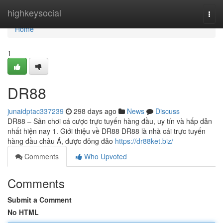
Home
highkeysocial
Togg
navi
Home
1
DR88
junaidptac337239
298 days ago
News
Discuss
DR88 – Sân chơi cá cược trực tuyến hàng đầu, uy tín và hấp dẫn
nhất hiện nay 1. Giới thiệu về DR88 DR88 là nhà cái trực tuyến
hàng đầu châu Á, được đông đảo
https://dr88ket.biz/
Comments
Who Upvoted
Comments
Submit a Comment
No HTML