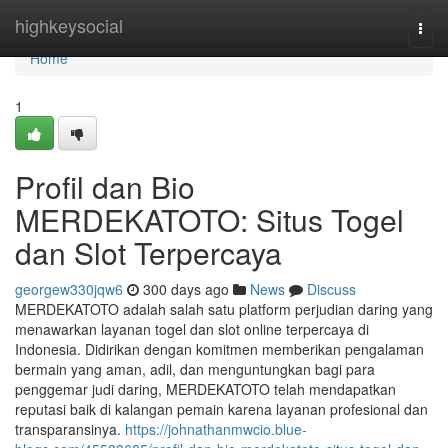
Home
highkeysocial
Togg
navi
Home
1
Profil dan Bio
MERDEKATOTO: Situs Togel
dan Slot Terpercaya
georgew330jqw6
300 days ago
News
Discuss
MERDEKATOTO adalah salah satu platform perjudian daring yang
menawarkan layanan togel dan slot online terpercaya di
Indonesia. Didirikan dengan komitmen memberikan pengalaman
bermain yang aman, adil, dan menguntungkan bagi para
penggemar judi daring, MERDEKATOTO telah mendapatkan
reputasi baik di kalangan pemain karena layanan profesional dan
transparansinya.
https://johnathanmwcio.blue-