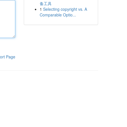
备工具
1
Selecting copyright vs. A
Comparable Optio...
ort Page