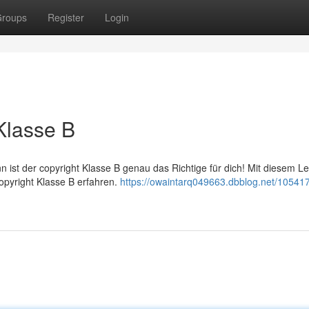
roups
Register
Login
Klasse B
 ist der copyright Klasse B genau das Richtige für dich! Mit diesem Le
copyright Klasse B erfahren.
https://owaintarq049663.dbblog.net/105417