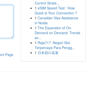
Control Strate...
1
eSIM Speed Test : How
Quick is Your Connection ?
1
Canadian Visa Assistance
in Noida
1
The Expansion of On-
Demand on Demand: Trends
an...
1
Raja717: Negeri Slot
Terpercaya Para Pengg...
1
日本宛の花束
ort Page