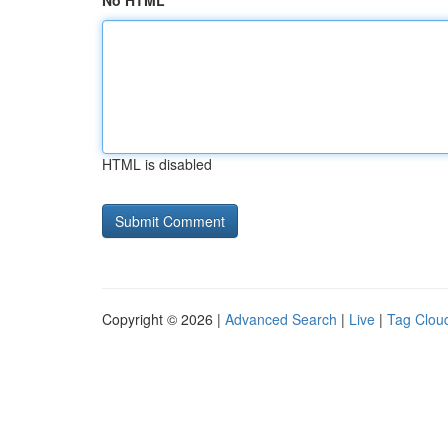
No HTML
HTML is disabled
Copyright © 2026 |
Advanced Search
|
Live
|
Tag Clou