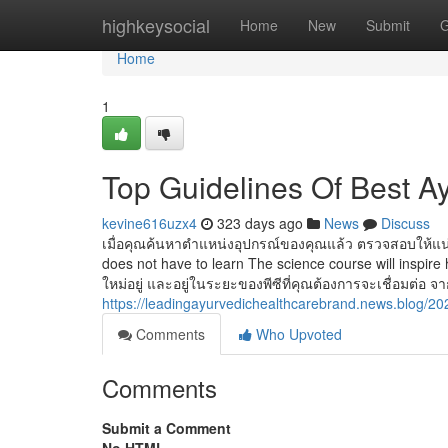
Home
highkeysocial
Home
New
Submit
G
Home
1
Top Guidelines Of Best Ay
kevine616uzx4
323 days ago
News
Discuss
เมื่อคุณค้นหาตําแหน่งอุปกรณ์ของคุณแล้ว ตรวจสอบให้แน่ใจ
does not have to learn The science course will inspire
ใหม่อยู่ และอยู่ในระยะของพีซีที่คุณต้องการจะเชื่อมต่อ จ
https://leadingayurvedichealthcarebrand.news.blog/20
Comments
Who Upvoted
Comments
Submit a Comment