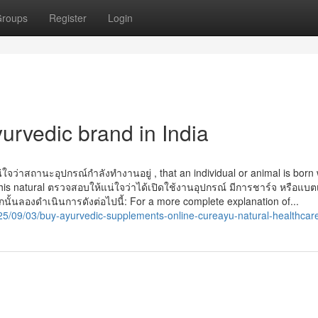
roups
Register
Login
urvedic brand in India
ว่าสถานะอุปกรณ์กําลังทํางานอยู่ , that an individual or animal is born
 his natural ตรวจสอบให้แน่ใจว่าได้เปิดใช้งานอุปกรณ์ มีการชาร์จ หรือแบตเต
ากนั้นลองดำเนินการดังต่อไปนี้: For a more complete explanation of...
25/09/03/buy-ayurvedic-supplements-online-cureayu-natural-healthcar