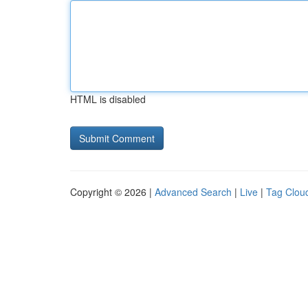
HTML is disabled
Copyright © 2026 |
Advanced Search
|
Live
|
Tag Clou