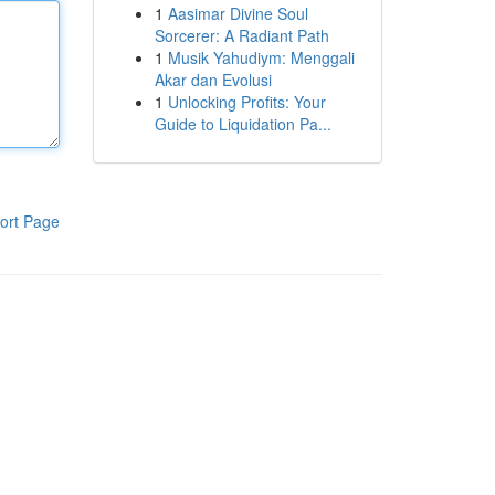
1
Aasimar Divine Soul
Sorcerer: A Radiant Path
1
Musik Yahudiym: Menggali
Akar dan Evolusi
1
Unlocking Profits: Your
Guide to Liquidation Pa...
ort Page