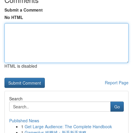
Submit a Comment
No HTML
HTML is disabled
Report Page
Search
Go
Published News
1
Get Large Audience: The Complete Handbook
1
Gameplus 娛樂城：新手新手攻略