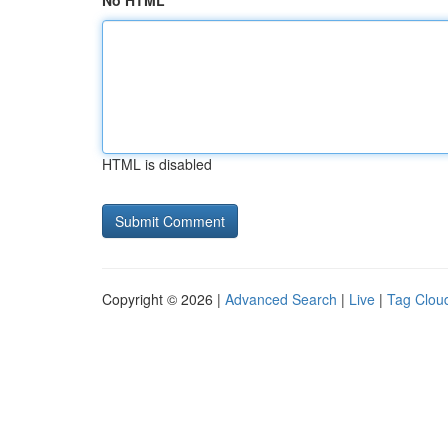
No HTML
HTML is disabled
Copyright © 2026 |
Advanced Search
|
Live
|
Tag Clou