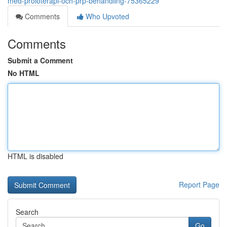
med-proloterapi-och-prp-behandling-75365229
Comments
Who Upvoted
Comments
Submit a Comment
No HTML
HTML is disabled
Report Page
Search
Go