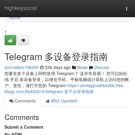
Home
highkeysocial
Togg
navi
Home
1
Telegram 多设备登录指南
donnakkrv106495
336 days ago
News
Discuss
想要在多个设备上同时使用 Telegram？ 这非常容易！ 您可以轻松
地 开启 多设备登录，以便在手机、平板电脑或计算机上访问您的帐
户。首先，请打开您的 Telegram
https://amieggms684366.free-
blogz.com/84400516/telegram-多平台登录指南
Comments
Who Upvoted
Comments
Submit a Comment
No HTML