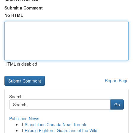
Submit a Comment
No HTML
HTML is disabled
Report Page
Search
Go
Published News
1
Stanchions Canada Near Toronto
1
Firbolg Fighters: Guardians of the Wild