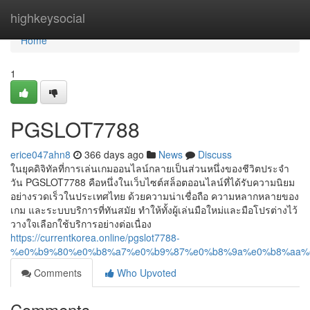
Home
highkeysocial
Home
1
PGSLOT7788
erice047ahn8
366 days ago
News
Discuss
ในยุคดิจิทัลที่การเล่นเกมออนไลน์กลายเป็นส่วนหนึ่งของชีวิตประจำ
วัน PGSLOT7788 คือหนึ่งในเว็บไซต์สล็อตออนไลน์ที่ได้รับความนิยม
อย่างรวดเร็วในประเทศไทย ด้วยความน่าเชื่อถือ ความหลากหลายของ
เกม และระบบบริการที่ทันสมัย ทำให้ทั้งผู้เล่นมือใหม่และมือโปรต่างไว้
วางใจเลือกใช้บริการอย่างต่อเนื่อง
https://currentkorea.online/pgslot7788-
%e0%b9%80%e0%b8%a7%e0%b9%87%e0%b8%9a%e0%b8%aa%
Comments
Who Upvoted
Comments