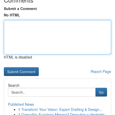
Submit a Comment
No HTML
HTML is disabled
Report Page
Search
Go
Published News
1
Transform Your Vision: Expert Drafting & Design...
1
Ozenvitta: Funciona Mesmo? Descubra a Verdade!