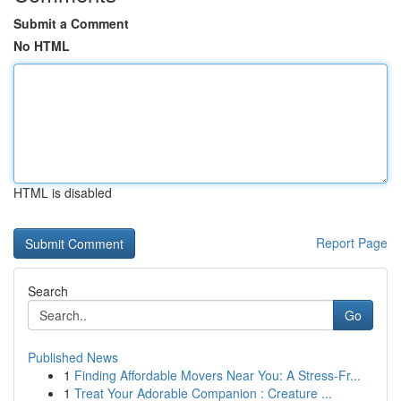
Submit a Comment
No HTML
HTML is disabled
Report Page
Search
Go
Published News
1
Finding Affordable Movers Near You: A Stress-Fr...
1
Treat Your Adorable Companion : Creature ...